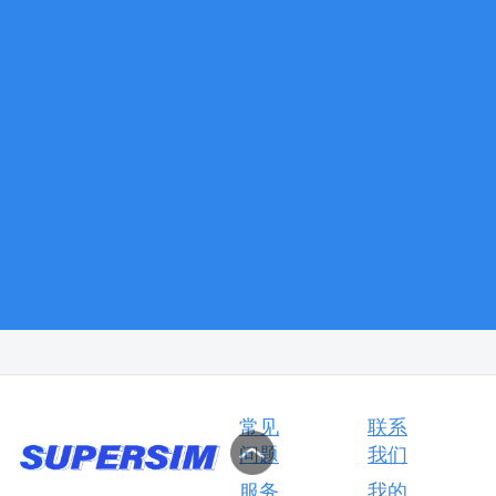
常见
联系
问题
我们
服务
我的