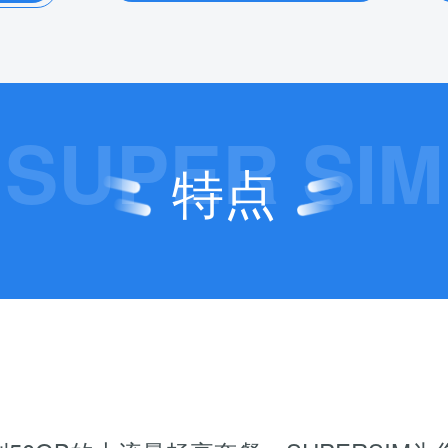
SUPER SIM
特点