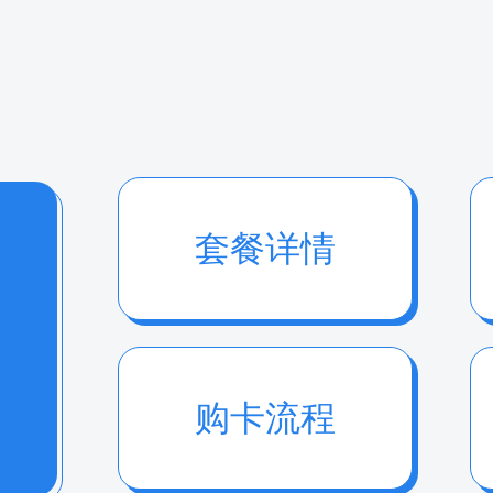
套餐详情
购卡流程