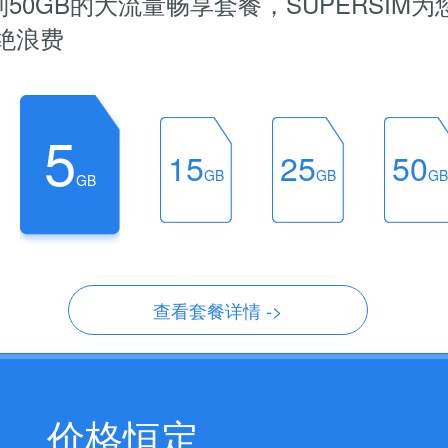
50GB的大流量畅享套餐，SUPERSIM
绝浪费
5
15
25
50
GB
GB
GB
GB
查看套餐详情 ->
价格恒定