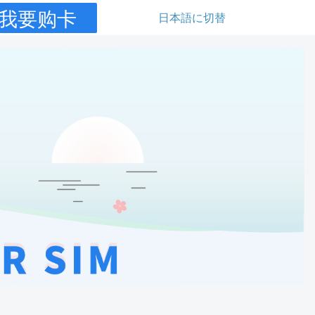
我要购卡
日本語に切替